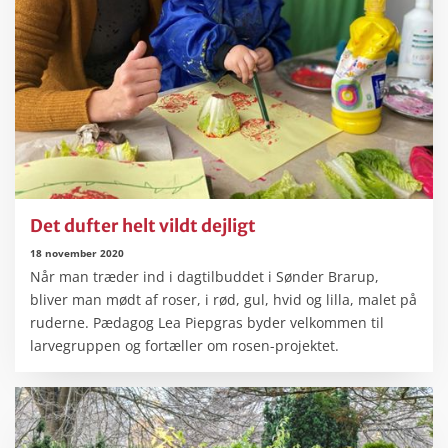
Det dufter helt vildt dejligt
18 november 2020
Når man træder ind i dagtilbuddet i Sønder Brarup,
bliver man mødt af roser, i rød, gul, hvid og lilla, malet på
ruderne. Pædagog Lea Piepgras byder velkommen til
larvegruppen og fortæller om rosen-projektet.