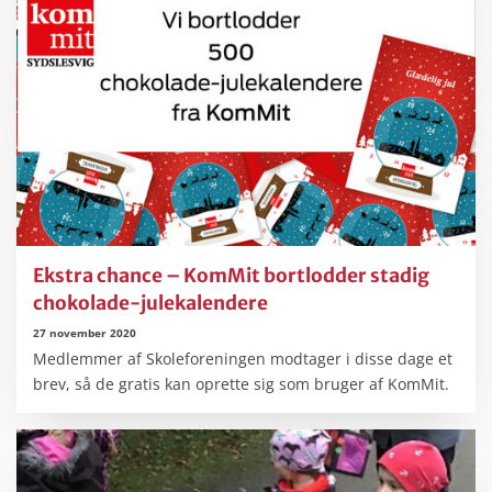
Ekstra chance – KomMit bortlodder stadig
chokolade-julekalendere
27 november 2020
Medlemmer af Skoleforeningen modtager i disse dage et
brev, så de gratis kan oprette sig som bruger af KomMit.