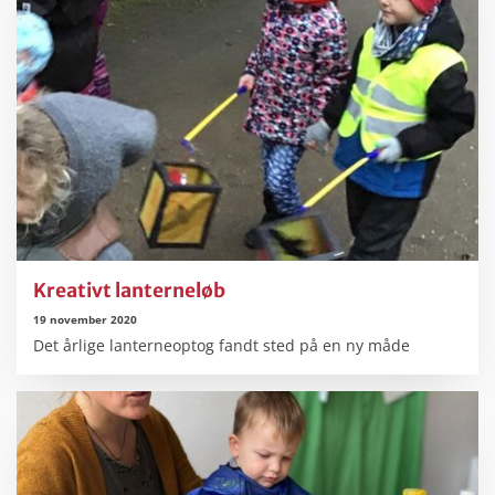
Kreativt lanterneløb
19 november 2020
Det årlige lanterneoptog fandt sted på en ny måde