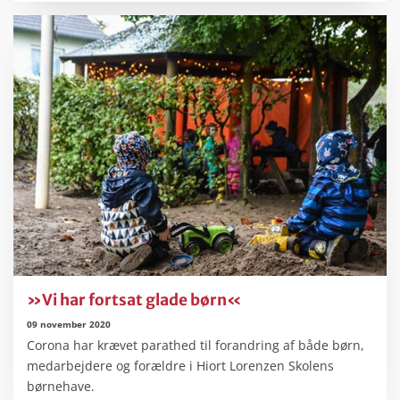
»Vi har fortsat glade børn«
09 november 2020
Corona har krævet parathed til forandring af både børn,
medarbejdere og forældre i Hiort Lorenzen Skolens
børnehave.