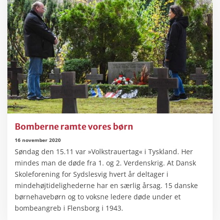
Bomberne ramte vores børn
16 november 2020
Søndag den 15.11 var »Volkstrauertag« i Tyskland. Her
mindes man de døde fra 1. og 2. Verdenskrig. At Dansk
Skoleforening for Sydslesvig hvert år deltager i
mindehøjtidelighederne har en særlig årsag. 15 danske
børnehavebørn og to voksne ledere døde under et
bombeangreb i Flensborg i 1943.