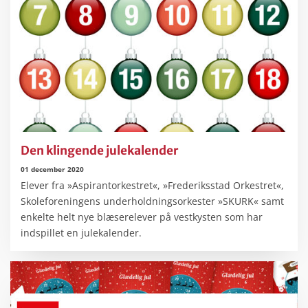
Den klingende julekalender
01 december 2020
Elever fra »Aspirantorkestret«, »Frederiksstad Orkestret«,
Skoleforeningens underholdningsorkester »SKURK« samt
enkelte helt nye blæserelever på vestkysten som har
indspillet en julekalender.