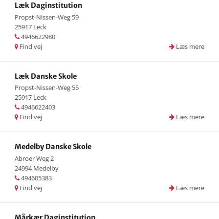
Læk Daginstitution
Propst-Nissen-Weg 59
25917 Leck
4946622980
Find vej
Læs mere
Læk Danske Skole
Propst-Nissen-Weg 55
25917 Leck
4946622403
Find vej
Læs mere
Medelby Danske Skole
Abroer Weg 2
24994 Medelby
494605383
Find vej
Læs mere
Mårkær Daginstitution