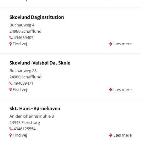
Skovlund Daginstitution
Buchauweg 4
24980 Schafflund
494639405
Find vej
Læs mere
Skovlund-Valsbøl Da. Skole
Buchauweg 28
24980 Schafflund
494639471
Find vej
Læs mere
Skt. Hans-Børnehaven
An der Johannismühle 3
24943 Flensburg
4946125554
Find vej
Læs mere