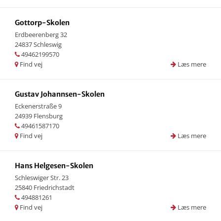
Gottorp-Skolen
Erdbeerenberg 32
24837 Schleswig
49462199570
Find vej
Læs mere
Gustav Johannsen-Skolen
Eckenerstraße 9
24939 Flensburg
49461587170
Find vej
Læs mere
Hans Helgesen-Skolen
Schleswiger Str. 23
25840 Friedrichstadt
494881261
Find vej
Læs mere