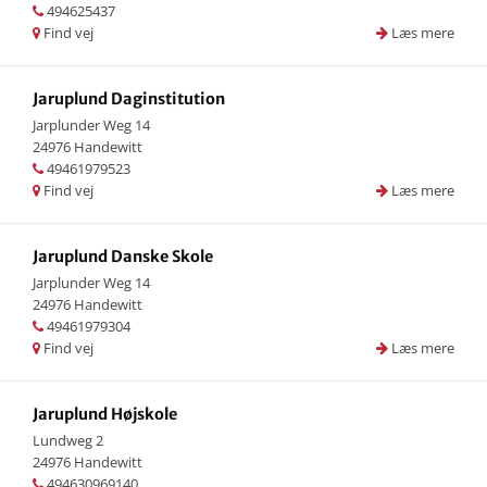
494625437
Find vej
Læs mere
Jaruplund Daginstitution
Jarplunder Weg 14
24976 Handewitt
49461979523
Find vej
Læs mere
Jaruplund Danske Skole
Jarplunder Weg 14
24976 Handewitt
49461979304
Find vej
Læs mere
Jaruplund Højskole
Lundweg 2
24976 Handewitt
494630969140