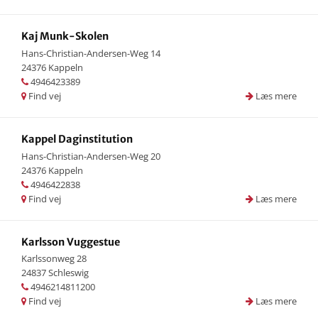
Kaj Munk-Skolen
Hans-Christian-Andersen-Weg 14
24376 Kappeln
4946423389
Find vej
Læs mere
Kappel Daginstitution
Hans-Christian-Andersen-Weg 20
24376 Kappeln
4946422838
Find vej
Læs mere
Karlsson Vuggestue
Karlssonweg 28
24837 Schleswig
4946214811200
Find vej
Læs mere