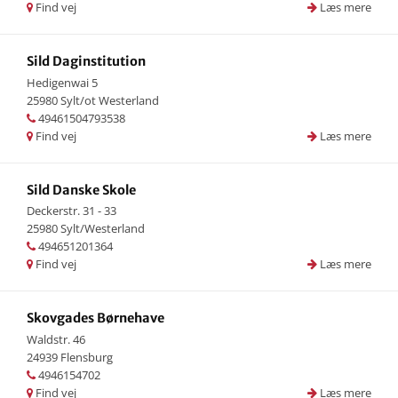
Find vej
Læs mere
Sild Daginstitution
Hedigenwai 5
25980 Sylt/ot Westerland
49461504793538
Find vej
Læs mere
Sild Danske Skole
Deckerstr. 31 - 33
25980 Sylt/Westerland
494651201364
Find vej
Læs mere
Skovgades Børnehave
Waldstr. 46
24939 Flensburg
4946154702
Find vej
Læs mere