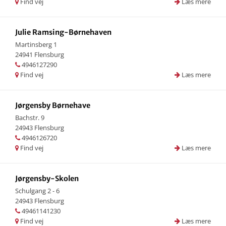
Find vej
Læs mere
Julie Ramsing-Børnehaven
Martinsberg 1
24941 Flensburg
4946127290
Find vej
Læs mere
Jørgensby Børnehave
Bachstr. 9
24943 Flensburg
4946126720
Find vej
Læs mere
Jørgensby-Skolen
Schulgang 2 - 6
24943 Flensburg
49461141230
Find vej
Læs mere