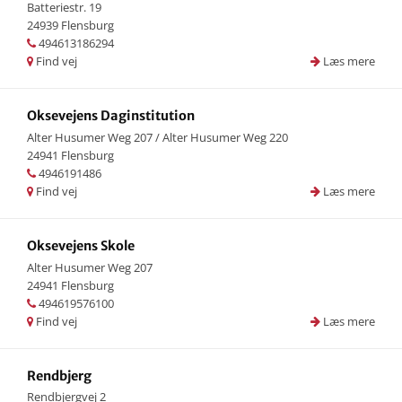
Batteriestr. 19
24939 Flensburg
494613186294
Find vej
Læs mere
Oksevejens Daginstitution
Alter Husumer Weg 207 / Alter Husumer Weg 220
24941 Flensburg
4946191486
Find vej
Læs mere
Oksevejens Skole
Alter Husumer Weg 207
24941 Flensburg
494619576100
Find vej
Læs mere
Rendbjerg
Rendbjergvej 2