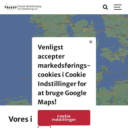
Venligst
accepter
markedsførings-
cookies i Cookie
Indstillinger for
at bruge Google
Maps!
Cookie
Vores institutioner
Indstillinger