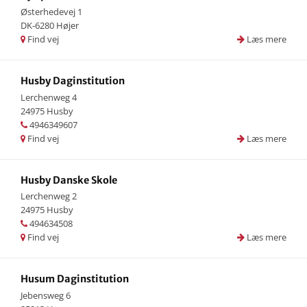
Østerhedevej 1
DK-6280 Højer
Find vej
Læs mere
Husby Daginstitution
Lerchenweg 4
24975 Husby
4946349607
Find vej
Læs mere
Husby Danske Skole
Lerchenweg 2
24975 Husby
494634508
Find vej
Læs mere
Husum Daginstitution
Jebensweg 6