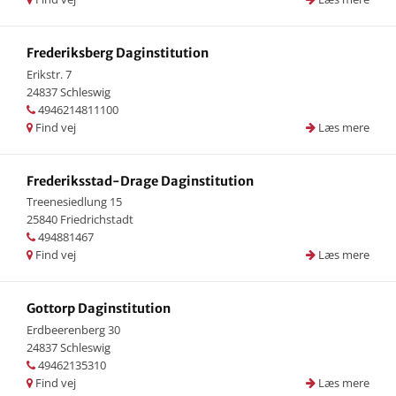
Frederiksberg Daginstitution
Erikstr. 7
24837 Schleswig
4946214811100
Find vej
Læs mere
Frederiksstad-Drage Daginstitution
Treenesiedlung 15
25840 Friedrichstadt
494881467
Find vej
Læs mere
Gottorp Daginstitution
Erdbeerenberg 30
24837 Schleswig
49462135310
Find vej
Læs mere