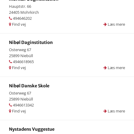
Hauptstr. 66
24405 Mohrkirch
494646202
Find vej
Læs mere
Nibøl Daginstitution
Osterweg 67
25899 Niebüll
4946618965
Find vej
Læs mere
Nibøl Danske Skole
Osterweg 67
25899 Niebüll
4946613342
Find vej
Læs mere
Nystadens Vuggestue