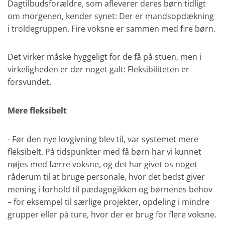
Dagtilbudsforældre, som afleverer deres børn tidligt
om morgenen, kender synet: Der er mandsopdækning
i troldegruppen. Fire voksne er sammen med fire børn.
Det virker måske hyggeligt for de få på stuen, men i
virkeligheden er der noget galt: Fleksibiliteten er
forsvundet.
Mere fleksibelt
- Før den nye lovgivning blev til, var systemet mere
fleksibelt. På tidspunkter med få børn har vi kunnet
nøjes med færre voksne, og det har givet os noget
råderum til at bruge personale, hvor det bedst giver
mening i forhold til pædagogikken og børnenes behov
– for eksempel til særlige projekter, opdeling i mindre
grupper eller på ture, hvor der er brug for flere voksne.