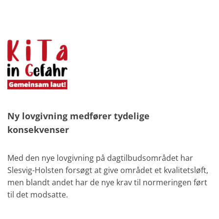
Ny lovgivning medfører tydelige
konsekvenser
Med den nye lovgivning på dagtilbudsområdet har
Slesvig-Holsten forsøgt at give området et kvalitetsløft,
men blandt andet har de nye krav til normeringen ført
til det modsatte.