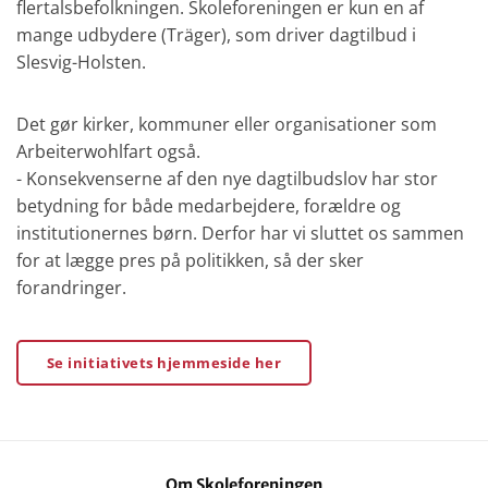
flertalsbefolkningen. Skoleforeningen er kun en af
mange udbydere (Träger), som driver dagtilbud i
Slesvig-Holsten.
Det gør kirker, kommuner eller organisationer som
Arbeiterwohlfart også.
- Konsekvenserne af den nye dagtilbudslov har stor
betydning for både medarbejdere, forældre og
institutionernes børn. Derfor har vi sluttet os sammen
for at lægge pres på politikken, så der sker
forandringer.
Se initiativets hjemmeside her
Om Skoleforeningen