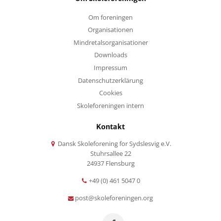
Om foreningen
Organisationen
Mindretalsorganisationer
Downloads
Impressum
Datenschutzerklärung
Cookies
Skoleforeningen intern
Kontakt
Dansk Skoleforening for Sydslesvig e.V.
Stuhrsallee 22
24937 Flensburg
+49 (0) 461 5047 0
post@skoleforeningen.org