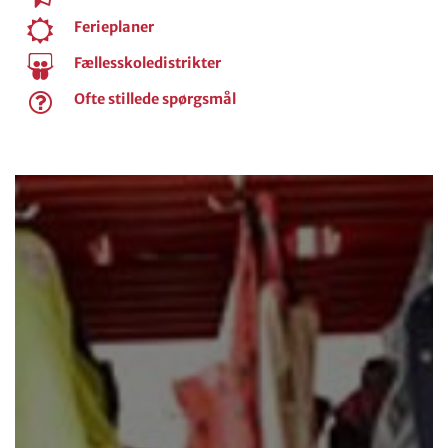
Ferieplaner
Fællesskoledistrikter
Ofte stillede spørgsmål