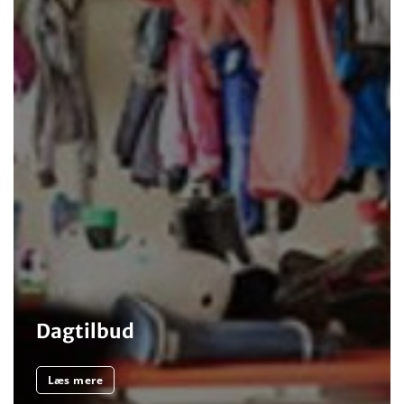
Dagtilbud
Læs mere