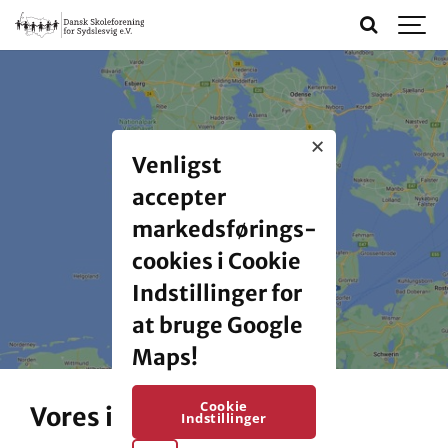
Venligst
accepter
markedsførings-
cookies i Cookie
Indstillinger for
at bruge Google
Maps!
Cookie
Vores institutioner
Indstillinger