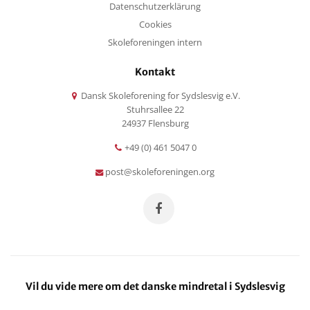
Datenschutzerklärung
Cookies
Skoleforeningen intern
Kontakt
Dansk Skoleforening for Sydslesvig e.V.
Stuhrsallee 22
24937 Flensburg
+49 (0) 461 5047 0
post@skoleforeningen.org
Vil du vide mere om det danske mindretal i Sydslesvig