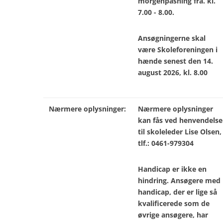
morgenpasning fra. kl.
7.00 - 8.00.
Ansøgningerne skal
være Skoleforeningen i
hænde senest den 14.
august 2026, kl. 8.00
Nærmere oplysninger:
Nærmere oplysninger
kan fås ved henvendelse
til skoleleder Lise Olsen,
tlf.: 0461-979304
Handicap er ikke en
hindring. Ansøgere med
handicap, der er lige så
kvalificerede som de
øvrige ansøgere, har