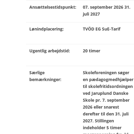
Ansættelsestidspunkt:
07. september 2026 31.
juli 2027
Lønindplacering:
TVÖD EG SuE-Tarif
Ugentlig arbejdstid:
20 timer
Særlige
Skoleforeningen søger
bemærkninger:
en pædagogmedhjælper
til skolefritidsordningen
ved Jaruplund Danske
Skole pr. 7. september
2026 eller snarest
derefter til den 31. juli
2027. Stillingen
indeholder 5 timer