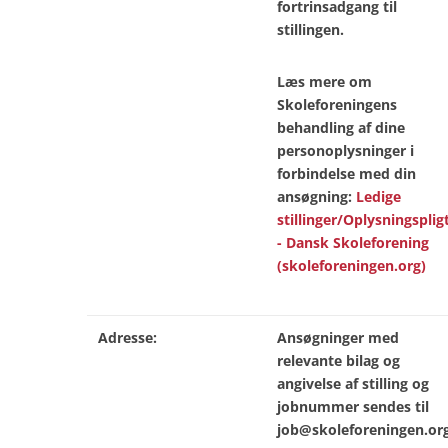
fortrinsadgang til
stillingen.
Læs mere om
Skoleforeningens
behandling af dine
personoplysninger i
forbindelse med din
ansøgning:
Ledige
stillinger/Oplysningsplig
- Dansk Skoleforening
(skoleforeningen.org)
Adresse:
Ansøgninger med
relevante bilag og
angivelse af stilling og
jobnummer sendes til
job@skoleforeningen.or