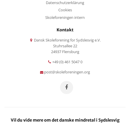
Datenschutzerklärung
Cookies
Skoleforeningen intern
Kontakt
Dansk Skoleforening for Sydslesvig e.V.
Stuhrsallee 22
24937 Flensburg
+49 (0) 461 5047 0
post@skoleforeningen.org
Vil du vide mere om det danske mindretal i Sydslesvig