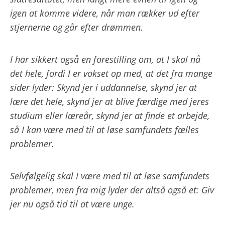
igen at komme videre, når man rækker ud efter
stjernerne og går efter drømmen.
I har sikkert også en forestilling om, at I skal nå
det hele, fordi I er vokset op med, at det fra mange
sider lyder: Skynd jer i uddannelse, skynd jer at
lære det hele, skynd jer at blive færdige med jeres
studium eller læreår, skynd jer at finde et arbejde,
så I kan være med til at løse samfundets fælles
problemer.
Selvfølgelig skal I være med til at løse samfundets
problemer, men fra mig lyder der altså også et: Giv
jer nu også tid til at være unge.