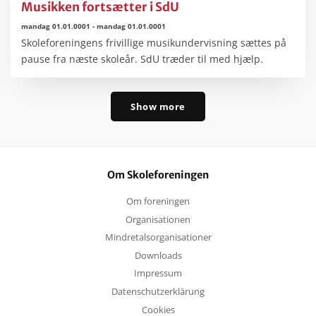
Musikken fortsætter i SdU
mandag 01.01.0001
-
mandag 01.01.0001
Skoleforeningens frivillige musikundervisning sættes på
pause fra næste skoleår. SdU træder til med hjælp.
Show more
Om Skoleforeningen
Om foreningen
Organisationen
Mindretalsorganisationer
Downloads
Impressum
Datenschutzerklärung
Cookies