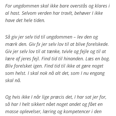
For ungdommen skal ikke bare overstås og klares i
al hast. Selvom verden har travlt, behøver I ikke
have det hele tiden.
Så giv jer selv tid til ungdommen – lev den og
mærk den. Giv fx jer selv lov til at blive forelskede.
Giv jer selv lov til at tænke, tvivle og fejle og til at
lære af jeres fejl. Find tid til hinanden. Læs en bog.
Bliv forelsket igen. Find tid til ikke at gøre noget
som helst. I skal nok nå alt det, som I nu engang
skal nå.
Og hvis ikke I når lige præcis det, I har sat jer for,
så har I helt sikkert nået noget andet og fået en
masse oplevelser, læring og kompetencer i den