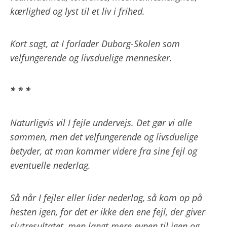
kærlighed og lyst til et liv i frihed.
Kort sagt, at I forlader Duborg-Skolen som
velfungerende og livsduelige mennesker.
* * *
Naturligvis vil I fejle undervejs. Det gør vi alle
sammen, men det velfungerende og livsduelige
betyder, at man kommer videre fra sine fejl og
eventuelle nederlag.
Så når I fejler eller lider nederlag, så kom op på
hesten igen, for det er ikke den ene fejl, der giver
slutresultatet, men langt mere evnen til igen og