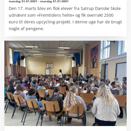
mandag 01.01.0001
-
mandag 01.01.0001
Den 17. marts blev en flok elever fra Satrup Danske Skole
udnævnt som »Fremtidens helte« og fik overrakt 2500
euro til deres upcycling-projekt. I denne uge har de brugt
nogle af pengene.