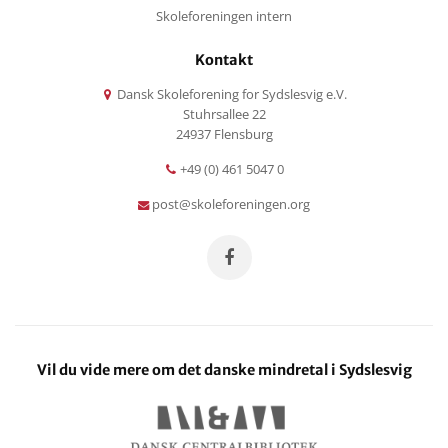
Skoleforeningen intern
Kontakt
Dansk Skoleforening for Sydslesvig e.V.
Stuhrsallee 22
24937 Flensburg
+49 (0) 461 5047 0
post@skoleforeningen.org
Vil du vide mere om det danske mindretal i Sydslesvig