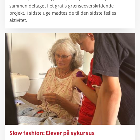
sammen deltaget i et gratis grænseoverskridende
projekt. I sidste uge mødtes de til den sidste fælles
aktivitet.
Slow fashion: Elever på sykursus