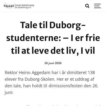
Tale til Duborg-
studenterne: – I er frie
til at leve det liv, I vil
26 juni 2026
Rektor Heino Aggedam har i år dimitteret 138
elever fra Duborg-Skolen. Her er et uddrag af
den tale, han holdt til dimissionsfesten den 26.
juni: