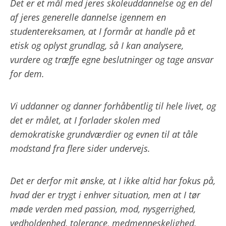
Det er et mål med jeres skoleuddannelse og en del
af jeres generelle dannelse igennem en
studentereksamen, at I formår at handle på et
etisk og oplyst grundlag, så I kan analysere,
vurdere og træffe egne beslutninger og tage ansvar
for dem.
Vi uddanner og danner forhåbentlig til hele livet, og
det er målet, at I forlader skolen med
demokratiske grundværdier og evnen til at tåle
modstand fra flere sider undervejs.
Det er derfor mit ønske, at I ikke altid har fokus på,
hvad der er trygt i enhver situation, men at I tør
møde verden med passion, mod, nysgerrighed,
vedholdenhed, tolerance, medmenneskelighed,