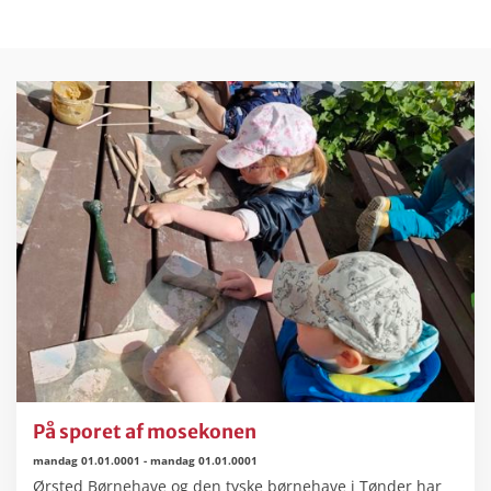
På sporet af mosekonen
mandag 01.01.0001
-
mandag 01.01.0001
Ørsted Børnehave og den tyske børnehave i Tønder har