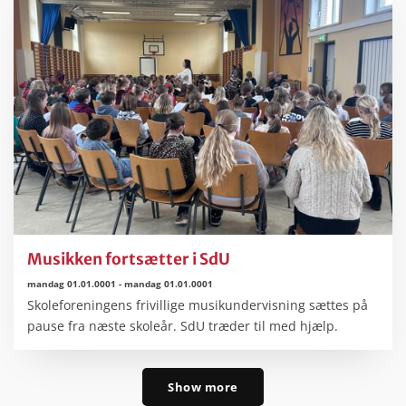
Musikken fortsætter i SdU
mandag 01.01.0001
-
mandag 01.01.0001
Skoleforeningens frivillige musikundervisning sættes på
pause fra næste skoleår. SdU træder til med hjælp.
Show more