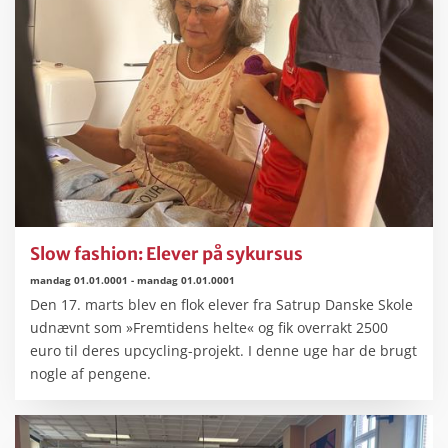
Slow fashion: Elever på sykursus
mandag 01.01.0001
-
mandag 01.01.0001
Den 17. marts blev en flok elever fra Satrup Danske Skole
udnævnt som »Fremtidens helte« og fik overrakt 2500
euro til deres upcycling-projekt. I denne uge har de brugt
nogle af pengene.