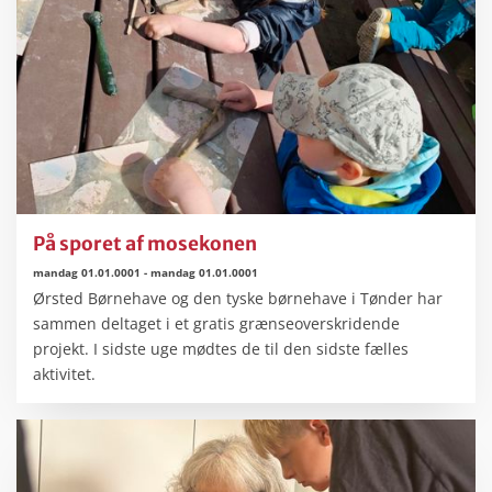
På sporet af mosekonen
mandag 01.01.0001
-
mandag 01.01.0001
Ørsted Børnehave og den tyske børnehave i Tønder har
sammen deltaget i et gratis grænseoverskridende
projekt. I sidste uge mødtes de til den sidste fælles
aktivitet.