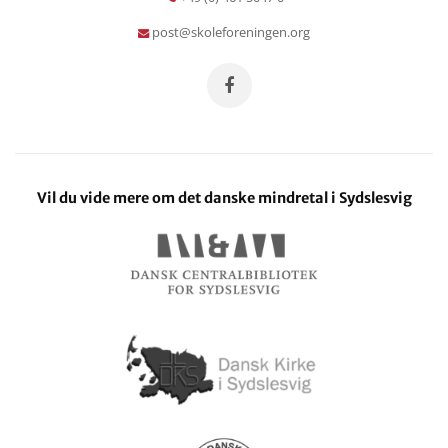
post@skoleforeningen.org
Vil du vide mere om det danske mindretal i Sydslesvig