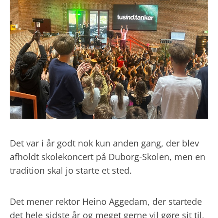
Det var i år godt nok kun anden gang, der blev
afholdt skolekoncert på Duborg-Skolen, men en
tradition skal jo starte et sted.
Det mener rektor Heino Aggedam, der startede
det hele sidste år og meget gerne vil gøre sit til,