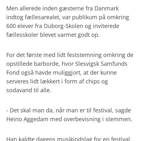
Men allerede inden gæsterne fra Danmark
indtog fællesarealet, var publikum på omkring
600 elever fra Duborg-Skolen og inviterede
fællesskoler blevet varmet godt op.
For det første med lidt feststemning omkring de
opstillede barborde, hvor Slesvigsk Samfunds
Fond også havde muliggjort, at der kunne
serveres lidt lækkert i form af chips og
sodavand til alle.
- Det skal man da, når man er til festival, sagde
Heino Aggedam med overbevisning i stemmen.
Han kaldte dagens musikindslag for en festival,