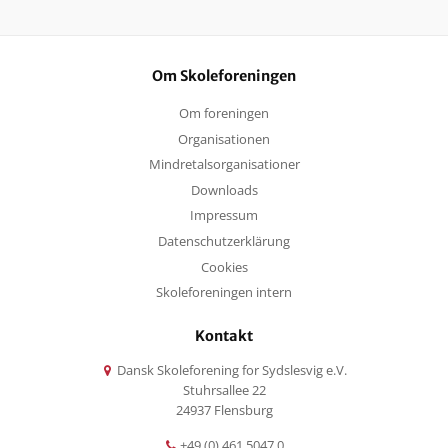
Om Skoleforeningen
Om foreningen
Organisationen
Mindretalsorganisationer
Downloads
Impressum
Datenschutzerklärung
Cookies
Skoleforeningen intern
Kontakt
Dansk Skoleforening for Sydslesvig e.V.
Stuhrsallee 22
24937 Flensburg
+49 (0) 461 5047 0